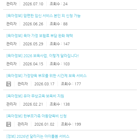
제
관리자
2026.07.10
24
목
[육아정보] 맘편한 임신 서비스 본인 외 신청 가능
첨
관리자
2026.06.26
88
부
[육아정보] 육아 가정 보험료 부담 완화 혜택
관리자
2026.05.29
147
이
름
[육아정보] 2026 보육사업, 이렇게 달라집니다!
관리자
2026.04.15
103
등
록
[육아정보] 가정양육 부모를 위한 시간제 보육 서비스
일
관리자
2026.03.17
177
조
[육아정보] 유아 무상교육·보육비 지원
회
관리자
2026.02.21
138
수
[육아정보] 한부모가족 아동양육비 신청
관리자
2026.01.02
199
[정보] 2026년 달라지는 아이돌봄 서비스