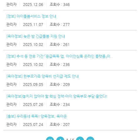
관리자
2025.12.06
346
[정보] 아이돌봄서비스 정보 안내
관리자
2025.11.07
277
[육아정보] 늦은 밤 긴급돌봄 지원 안내
관리자
2025.10.02
261
[정보] 추석 등 연휴 기간 「응급똑똑 앱, 아이안심톡 온라인 플랫폼」이..
관리자
2025.10.02
236
[육아정보] 한부모가족 양육비 선지급 제도 안내
관리자
2025.09.05
209
[육아정보]놓치지 않아야 할 핵심 정책-아이 양육부모 부담 줄었다!
관리자
2025.07.26
234
[홍보] 우리동네 똑똑! 양육정보, 육아온
관리자
2025.07.24
207