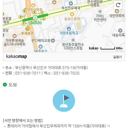
100m
길찾기
주소 :
부산광역시 부산진구 가야대로 575-18(가야동)
전화 :
051-936-7011 / 팩스 : 051-936-7020
도보
[서면 방향에서 오는 방법]
롯데리아 가야점에서 부산진우체국까지 약 158m 이동(가야대로) →