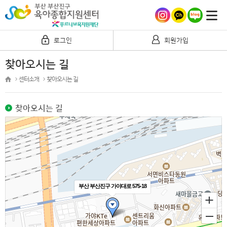
로그인
회원가입
찾아오시는 길
센터소개
찾아오시는 길
찾아오시는 길
부산 부산진구 가야대로 575-18