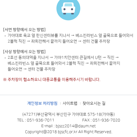
[서면 방향에서 오는 방법]
가야대로 육교 옆 한신센터뷰를 지나서 → 베스킨라빈스 옆 골목으로 들어와서
2블럭 직진 → 좌회전해서 끝까지 들어오면 → 센터 건물 주차장
[사상 방향에서 오는 방법]
2호선 동의대역을 지나서 → 가야1치안센터 큰길에서 U턴 → 직진 →
베스킨라빈스 옆 골목으로 들어와서 2블럭 직진 → 좌회전해서 끝까지
들어오면 → 센터 건물 주차장
※ 주차장이 협소하오니 대중교통을 이용해주시기 바랍니다.
개인정보 처리방침
사이트맵
찾아오시는 길
(47271)부산광역시 부산진구 가야대로 575-18(가야동)
TEL : 051-936-7011
FAX : 051-936-7020
E-mail : bjscc2014@daum.net
Copyright@2018 bjscfc.or.kr All Right Reserved.