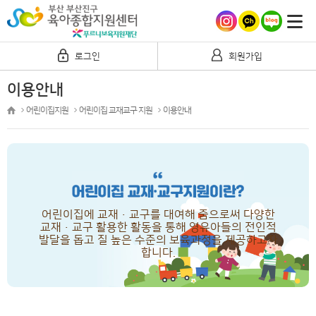
로그인
회원가입
이용안내
어린이집지원
어린이집 교재교구 지원
이용안내
어린이집에 교재·교구를 대여해 줌으로써
다양한
교재·교구 활용한 활동을 통해 영유아들의
전인적
발달을 돕고 질 높은 수준의 보육과정을
제공하고자
합니다.