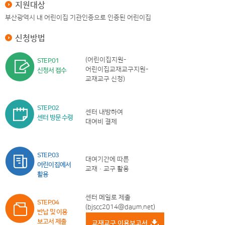
지원대상
부산광역시 내 어린이집 기관인증으로 인증된 어린이집
신청방법
(어린이집지원-
STEP.01
어린이집교재교구지원-
신청서 접수
교재교구 신청)
STEP.02
센터 내방하여
센터 방문 수령
대여비 결제
STEP.03
대여기간에 따른
어린이집에서
교재·교구 활용
활용
센터 메일로 제출
STEP.04
(bjscc2014@daum.net)
반납 및 이용
보고서 제출
교재교구 이용보고서