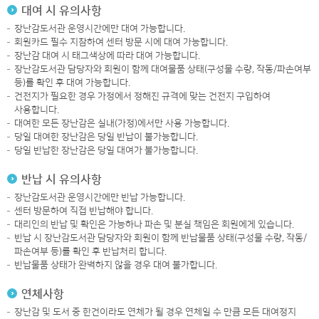
대여 시 유의사항
장난감도서관 운영시간에만 대여 가능합니다.
회원카드 필수 지참하여 센터 방문 시에 대여 가능합니다.
장난감 대여 시 태그색상에 따라 대여 가능합니다.
장난감도서관 담당자와 회원이 함께 대여물품 상태(구성물 수량, 작동/파손여부
등)를 확인 후 대여 가능합니다.
건전지가 필요한 경우 가정에서 정해진 규격에 맞는 건전지 구입하여
사용합니다.
대여한 모든 장난감은 실내(가정)에서만 사용 가능합니다.
당일 대여한 장난감은 당일 반납이 불가능합니다.
당일 반납한 장난감은 당일 대여가 불가능합니다.
반납 시 유의사항
장난감도서관 운영시간에만 반납 가능합니다.
센터 방문하여 직접 반납해야 합니다.
대리인의 반납 및 확인은 가능하나 파손 및 분실 책임은 회원에게 있습니다.
반납 시 장난감도서관 담당자와 회원이 함께 반납물품 상태(구성물 수량, 작동/
파손여부 등)를 확인 후 반납처리 합니다.
반납물품 상태가 완벽하지 않을 경우 대여 불가합니다.
연체사항
장난감 및 도서 중 한건이라도 연체가 될 경우 연체일 수 만큼 모든 대여정지