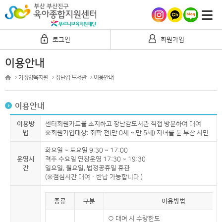
로그인
회원가입
이용안내
가정양육지원
장난감 도서관
이용안내
이용안내
이용방
센터회원카드를 소지하고 장난감도서관 직접 방문하여 대여
법
※회원가입대상: 취학 전(만 0세 ~ 만 5세) 자녀를 둔 부산 시민
화요일 ~ 토요일 9:30 ~ 17:00
운영시
격주 수요일 연장운영 17:30 ~ 19:30
간
일요일, 월요일, 법정공휴일 휴관
(※점심시간 대여ㆍ반납 가능합니다.)
종류
구분
이용방법
○ 대여 시 수량한도