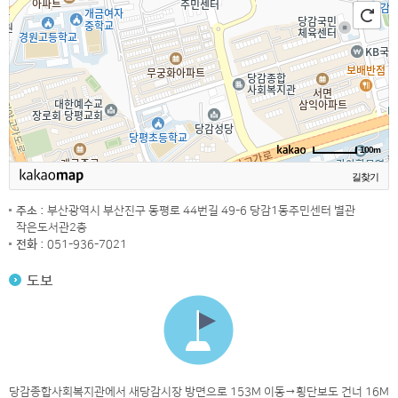
100m
길찾기
주소 :
부산광역시 부산진구 동평로 44번길 49-6 당감1동주민센터 별관
작은도서관2층
전화 :
051-936-7021
도보
당감종합사회복지관에서 새당감시장 방면으로 153M 이동→횡단보도 건너 16M