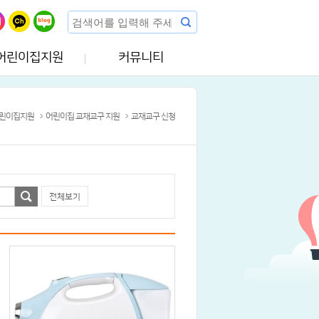
어린이집지원
커뮤니티
린이집지원
어린이집 교재교구 지원
교재교구 신청
전체보기