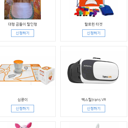
대형 곰돌이 탈인형
할로윈 타겟
신청하기
신청하기
심쿵이
맥스틸trans VR
신청하기
신청하기