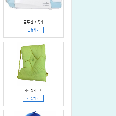
플루건 소독기
신청하기
지진방재모자
신청하기