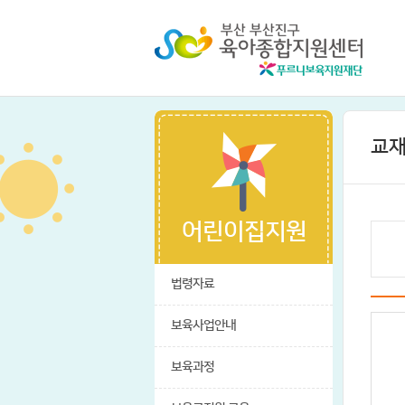
교재
어린이집지원
법령자료
보육사업안내
보육과정