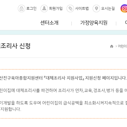
로그인
회원가입
사이트맵
오시는길
센터소개
가정양육지원
조리사 신청
어린이
산진구육아종합지원센터 『대체조리사 지원사업』 지원신청 페이지입니다.
린이집에 대체조리사를 파견하여 조리사가 연차,교육,경조사,병가 등을 
기개발을 하도록 도우며 어린이집의 급식공백을 최소화시켜지속적으로 질
 지원합니다.