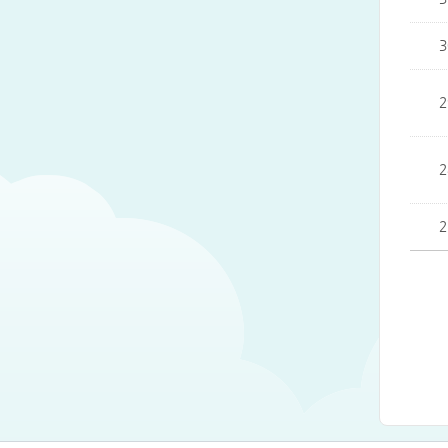
3
2
2
2