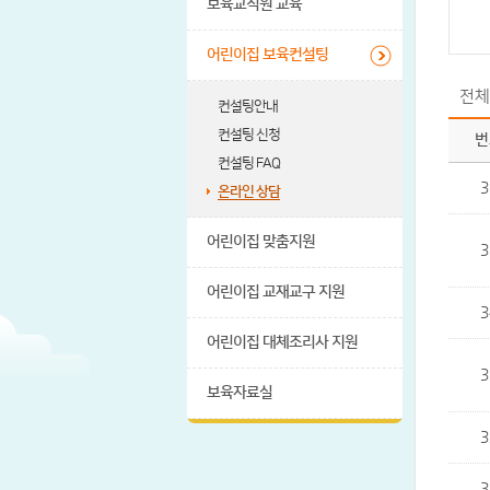
보육교직원 교육
어린이집 보육컨설팅
전체
컨설팅안내
컨설팅 신청
번
컨설팅 FAQ
3
온라인 상담
어린이집 맞춤지원
3
어린이집 교재교구 지원
3
어린이집 대체조리사 지원
3
보육자료실
3
3