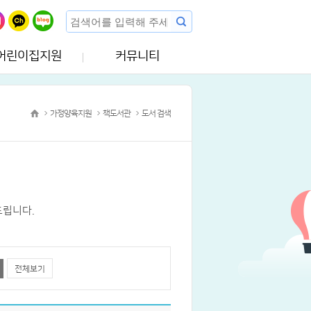
어린이집지원
커뮤니티
가정양육지원
책도서관
도서 검색
드립니다.
전체보기