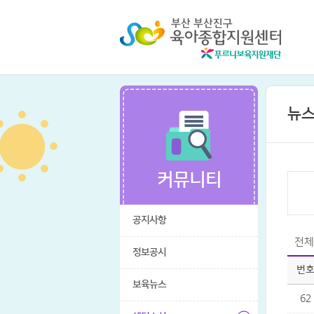
뉴스
커뮤니티
공지사항
전체
정보공시
번
보육뉴스
62