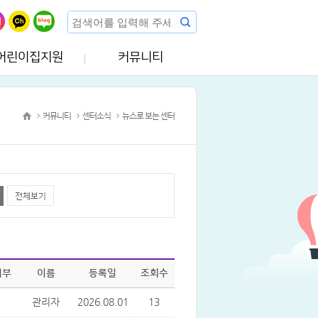
어린이집지원
커뮤니티
커뮤니티
센터소식
뉴스로 보는 센터
전체보기
첨부
이름
등록일
조회수
관리자
2026.08.01
13