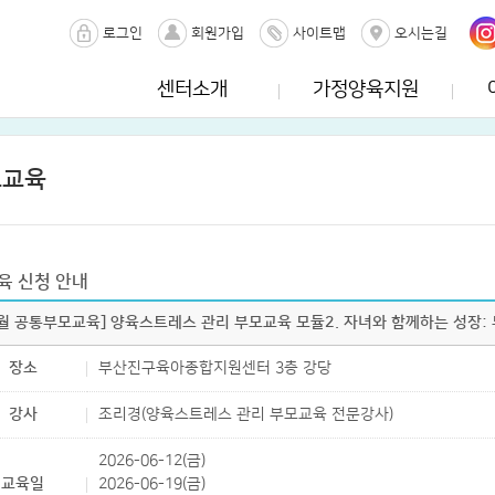
로그인
회원가입
사이트맵
오시는길
센터소개
가정양육지원
모교육
육 신청 안내
6월 공통부모교육] 양육스트레스 관리 부모교육 모듈2. 자녀와 함께하는 성장:
장소
부산진구육아종합지원센터 3층 강당
강사
조리경(양육스트레스 관리 부모교육 전문강사)
2026-06-12(금)
교육일
2026-06-19(금)