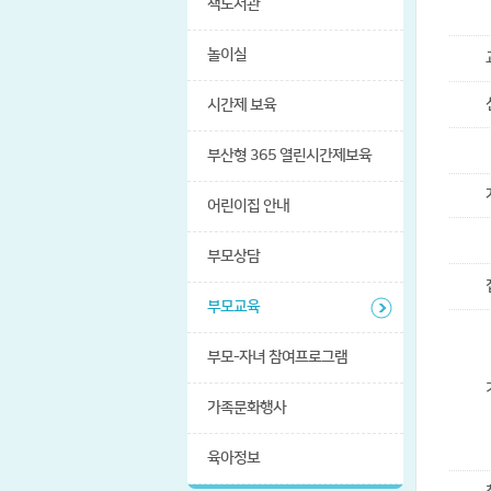
책도서관
놀이실
시간제 보육
부산형 365 열린시간제보육
어린이집 안내
부모상담
부모교육
부모-자녀 참여프로그램
가족문화행사
육아정보