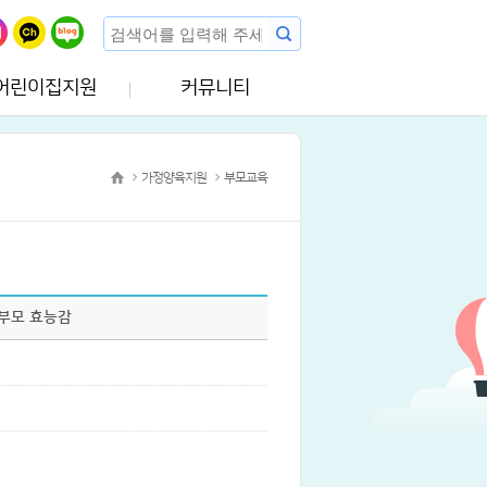
어린이집지원
커뮤니티
가정양육지원
부모교육
 부모 효능감