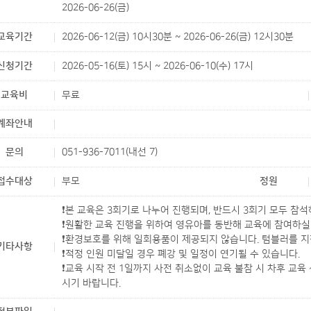
2026-06-26(금)
교육기간
2026-06-12(금) 10시30분 ~ 2026-06-26(금) 12시30분
신청기간
2026-05-16(토) 15시 ~ 2026-06-10(수) 17시
교육비
무료
계좌안내
문의
051-936-7011(내선 7)
접수대상
부모
정원
❗본 교육은 3회기로 나누어 진행되며, 반드시 3회기 모두 참석
❗원활한 교육 진행을 위하여 영유아를 동반해 교육에 참여하실
❗환경보호를 위해 일회용품이 제공되지 않습니다. 텀블러를 지
기타사항
❗적정 인원 미달일 경우 폐강 및 일정이 연기될 수 있습니다.
❗교육 시작 전 1일까지 사전 취소없이 교육 불참 시 차후 교육
시기 바랍니다.