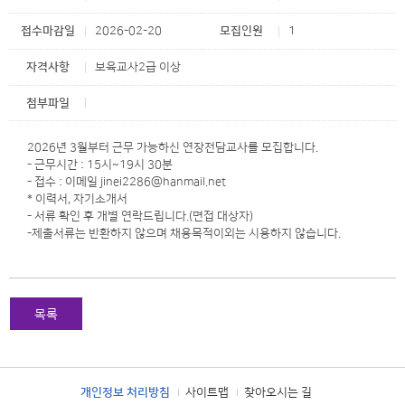
접수마감일
2026-02-20
모집인원
1
자격사항
보육교사2급 이상
첨부파일
2026년 3월부터 근무 가능하신 연장전담교사를 모집합니다.
- 근무시간 : 15시~19시 30분
- 접수 : 이메일 jinei2286@hanmail.net
* 이력서, 자기소개서
- 서류 확인 후 개별 연락드립니다.(면접 대상자)
-제출서류는 반환하지 않으며 채용목적이외는 시용하지 않습니다.
목록
개인정보 처리방침
사이트맵
찾아오시는 길