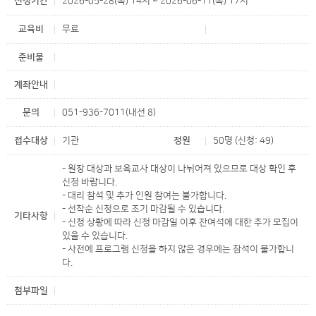
신청기간
2026-05-28(목) 14시 ~ 2026-06-11(목) 17시
교육비
무료
준비물
계좌안내
문의
051-936-7011(내선 8)
접수대상
기관
정원
50명 (신청: 49)
- 원장 대상과 보육교사 대상이 나뉘어져 있으므로 대상 확인 후
신청 바랍니다.
- 대리 참석 및 추가 인원 참여는 불가합니다.
- 선착순 신청으로 조기 마감될 수 있습니다.
기타사항
- 신청 상황에 따라 신청 마감일 이후 잔여석에 대한 추가 모집이
있을 수 있습니다.
- 사전에 프로그램 신청을 하지 않은 경우에는 참석이 불가합니
다.
첨부파일