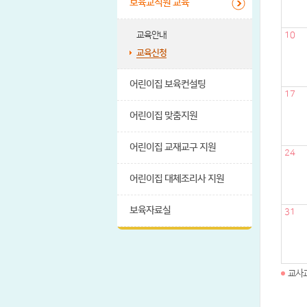
보육교직원 교육
교육안내
10
교육신청
어린이집 보육컨설팅
17
어린이집 맞춤지원
어린이집 교재교구 지원
24
어린이집 대체조리사 지원
보육자료실
31
교사