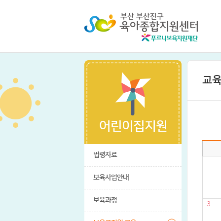
교
어린이집지원
법령자료
보육사업안내
보육과정
3