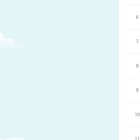
6
7
8
9
10
11