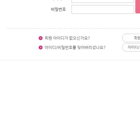
비밀번호
회원 아이디가 없으신가요?
회
아이디/비밀번호를 잊어버리셨나요?
아이디/