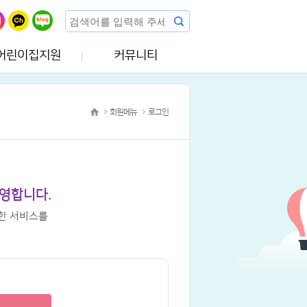
어린이집지원
커뮤니티
회원메뉴
로그인
영합니다.
한 서비스를