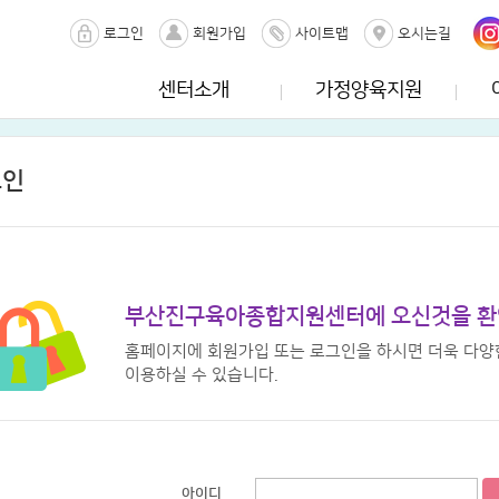
로그인
회원가입
사이트맵
오시는길
센터소개
가정양육지원
그인
부산진구육아종합지원센터에 오신것을 환
홈페이지에 회원가입 또는 로그인을 하시면 더욱 다양
이용하실 수 있습니다.
아이디