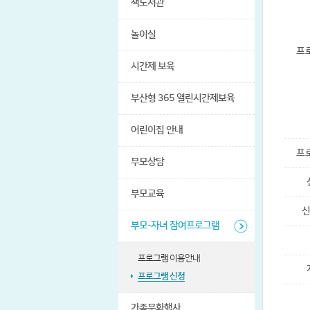
책도서관
놀이실
프
시간제 보육
부산형 365 열린시간제보육
어린이집 안내
프
부모상담
부모교육
부모-자녀 참여프로그램
프로그램 이용안내
프로그램 신청
가족문화행사