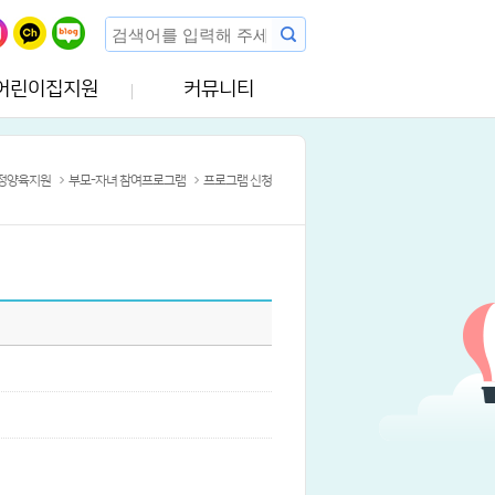
어린이집지원
커뮤니티
정양육지원
부모-자녀 참여프로그램
프로그램 신청