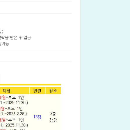
입금
연락을 받은 후 입금
입장가능