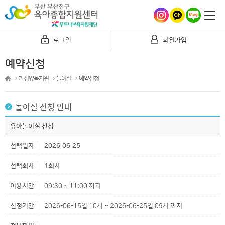
로그인
회원가입
예약신청
가정양육지원
놀이실
예약신청
놀이실 신청 안내
유아놀이실 신청
선택일자
2026.06.25
선택회차
1회차
이용시간
09:30 ~ 11:00 까지
신청기간
2026-06-15일 10시 ~ 2026-06-25일 09시 까지