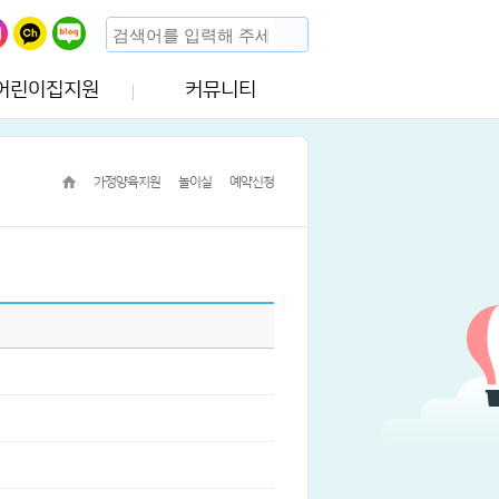
어린이집지원
커뮤니티
가정양육지원
놀이실
예약신청