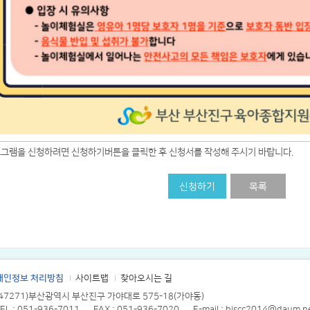
로그램을 신청하려면 신청하기버튼을 클릭한 후 신청서를 작성해 주시기 바랍니다.
신청하기
목록
개인정보 처리방침
사이트맵
찾아오시는 길
(47271)부산광역시 부산진구 가야대로 575-18(가야동)
EL : 051-936-7011
FAX : 051-936-7020
E-mail : bjscc2014@daum.n