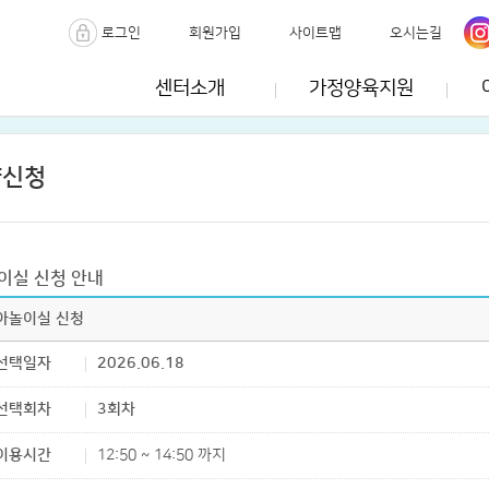
로그인
회원가입
사이트맵
오시는길
센터소개
가정양육지원
약신청
이실 신청 안내
아놀이실 신청
선택일자
2026.06.18
선택회차
3회차
이용시간
12:50 ~ 14:50 까지