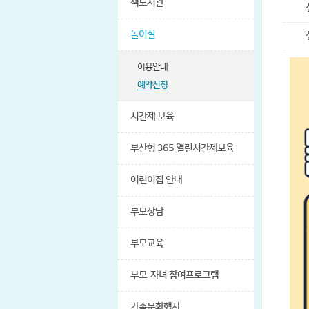
책도서관
놀이실
이용안내
예약신청
시간제 보육
부산형 365 열린시간제보육
어린이집 안내
부모상담
부모교육
부모-자녀 참여프로그램
가족문화행사