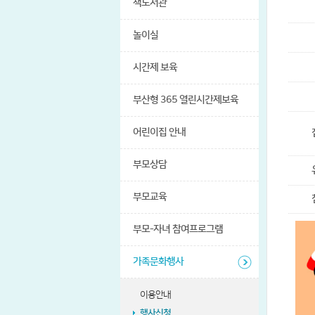
책도서관
놀이실
시간제 보육
부산형 365 열린시간제보육
어린이집 안내
부모상담
부모교육
부모-자녀 참여프로그램
가족문화행사
이용안내
행사신청