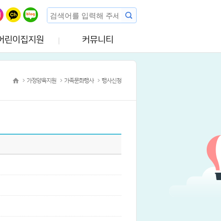
어린이집지원
커뮤니티
가정양육지원
가족문화행사
행사신청