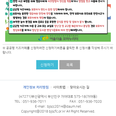
※ 공공형 키즈카페를 신청하려면 신청하기버튼을 클릭한 후 신청서를 작성해 주시기 바
랍니다.
신청하기
목록
개인정보 처리방침
사이트맵
찾아오시는 길
(47271)부산광역시 부산진구 가야대로 575-18(가야동)
TEL : 051-936-7011
FAX : 051-936-7020
E-mail : bjscc2014@daum.net
Copyright@2018 bjscfc.or.kr All Right Reserved.