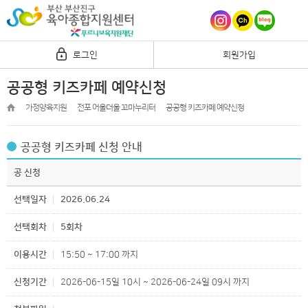
로그인
회원가입
공공형 키즈카페 예약신청
가정양육지원
전포 어울더울 꼬마누리터
공공형 키즈카페 예약신청
공공형 키즈카페 신청 안내
공 신청
선택일자
2026.06.24
선택회차
5회차
이용시간
15:50 ~ 17:00 까지
신청기간
2026-06-15일 10시 ~ 2026-06-24일 09시 까지