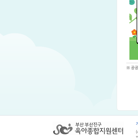
※ 공
T