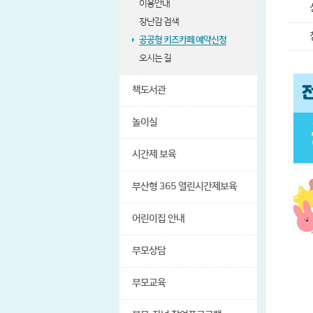
이용안내
장난감 검색
공공형 키즈카페 예약신청
오시는 길
책도서관
놀이실
시간제 보육
부산형 365 열린시간제보육
어린이집 안내
부모상담
부모교육