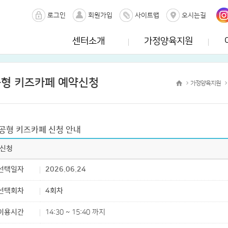
로그인
회원가입
사이트맵
오시는길
센터소개
가정양육지원
형 키즈카페 예약신청
가정양육지원
공형 키즈카페 신청 안내
 신청
선택일자
2026.06.24
선택회차
4회차
이용시간
14:30 ~ 15:40 까지