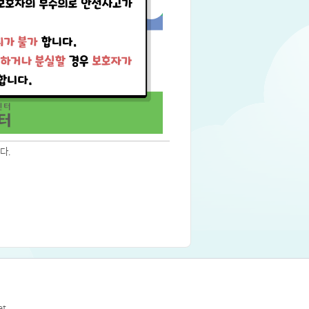
다.
et