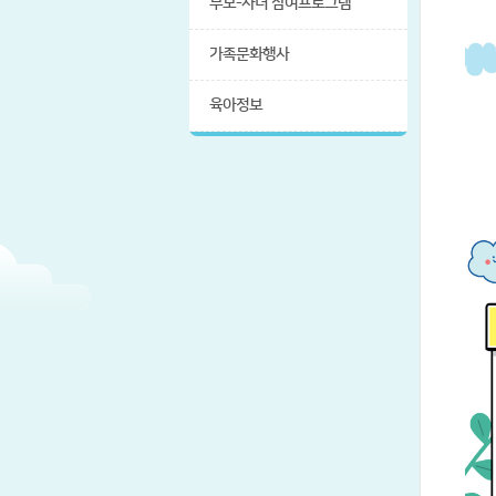
부모-자녀 참여프로그램
가족문화행사
육아정보