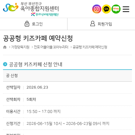
로그인
회원가입
공공형 키즈카페 예약신청
가정양육지원
전포 어울더울 꼬마누리터
공공형 키즈카페 예약신청
공공형 키즈카페 신청 안내
공 신청
선택일자
2026.06.23
선택회차
5회차
이용시간
15:50 ~ 17:00 까지
신청기간
2026-06-15일 10시 ~ 2026-06-23일 09시 까지