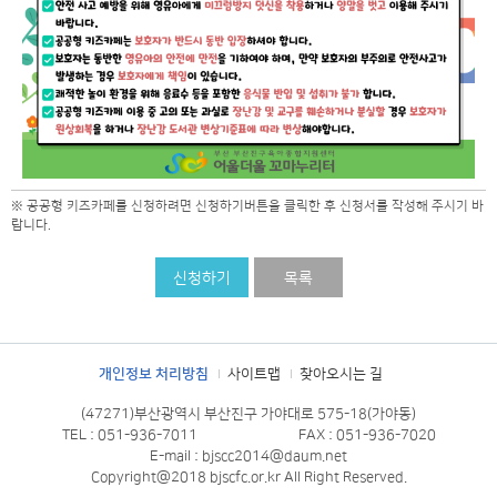
※ 공공형 키즈카페를 신청하려면 신청하기버튼을 클릭한 후 신청서를 작성해 주시기 바
랍니다.
신청하기
목록
개인정보 처리방침
사이트맵
찾아오시는 길
(47271)부산광역시 부산진구 가야대로 575-18(가야동)
TEL : 051-936-7011
FAX : 051-936-7020
E-mail : bjscc2014@daum.net
Copyright@2018 bjscfc.or.kr All Right Reserved.