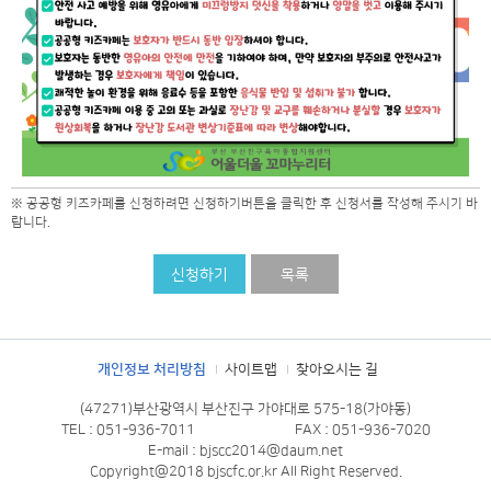
※ 공공형 키즈카페를 신청하려면 신청하기버튼을 클릭한 후 신청서를 작성해 주시기 바
랍니다.
신청하기
목록
개인정보 처리방침
사이트맵
찾아오시는 길
(47271)부산광역시 부산진구 가야대로 575-18(가야동)
TEL : 051-936-7011
FAX : 051-936-7020
E-mail : bjscc2014@daum.net
Copyright@2018 bjscfc.or.kr All Right Reserved.