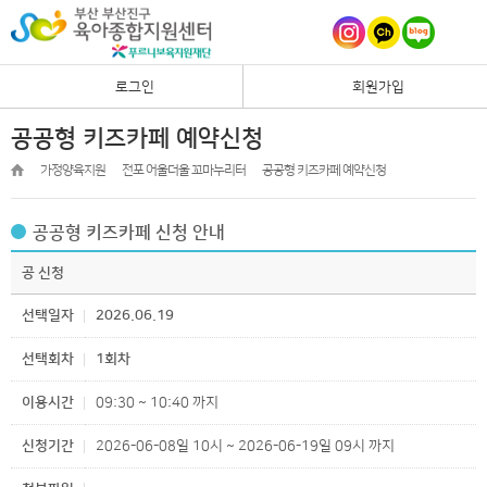
로그인
회원가입
공공형 키즈카페 예약신청
가정양육지원
전포 어울더울 꼬마누리터
공공형 키즈카페 예약신청
공공형 키즈카페 신청 안내
공 신청
선택일자
2026.06.19
선택회차
1회차
이용시간
09:30 ~ 10:40 까지
신청기간
2026-06-08일 10시 ~ 2026-06-19일 09시 까지