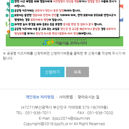
※ 공공형 키즈카페를 신청하려면 신청하기버튼을 클릭한 후 신청서를 작성해 주시기 바
랍니다.
신청하기
목록
개인정보 처리방침
사이트맵
찾아오시는 길
(47271)부산광역시 부산진구 가야대로 575-18(가야동)
TEL : 051-936-7011
FAX : 051-936-7020
E-mail : bjscc2014@daum.net
Copyright@2018 bjscfc.or.kr All Right Reserved.