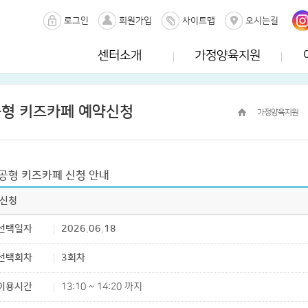
로그인
회원가입
사이트맵
오시는길
센터소개
가정양육지원
형 키즈카페 예약신청
가정양육지원
공형 키즈카페 신청 안내
 신청
선택일자
2026.06.18
선택회차
3회차
이용시간
13:10 ~ 14:20 까지