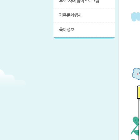
부모-자녀 참여프로그램
가족문화행사
육아정보