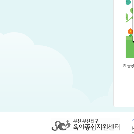
※ 공
T