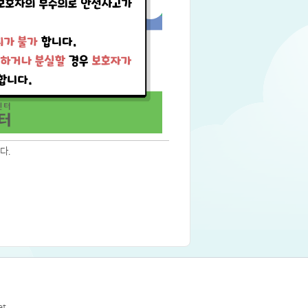
다.
et