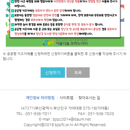
※ 공공형 키즈카페를 신청하려면 신청하기버튼을 클릭한 후 신청서를 작성해 주시기 바
랍니다.
신청하기
목록
개인정보 처리방침
사이트맵
찾아오시는 길
(47271)부산광역시 부산진구 가야대로 575-18(가야동)
TEL : 051-936-7011
FAX : 051-936-7020
E-mail : bjscc2014@daum.net
Copyright@2018 bjscfc.or.kr All Right Reserved.