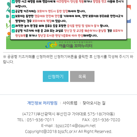
※ 공공형 키즈카페를 신청하려면 신청하기버튼을 클릭한 후 신청서를 작성해 주시기 바
랍니다.
신청하기
목록
개인정보 처리방침
사이트맵
찾아오시는 길
(47271)부산광역시 부산진구 가야대로 575-18(가야동)
TEL : 051-936-7011
FAX : 051-936-7020
E-mail : bjscc2014@daum.net
Copyright@2018 bjscfc.or.kr All Right Reserved.