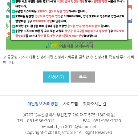
※ 공공형 키즈카페를 신청하려면 신청하기버튼을 클릭한 후 신청서를 작성해 주시기 바
랍니다.
신청하기
목록
개인정보 처리방침
사이트맵
찾아오시는 길
(47271)부산광역시 부산진구 가야대로 575-18(가야동)
TEL : 051-936-7011
FAX : 051-936-7020
E-mail : bjscc2014@daum.net
Copyright@2018 bjscfc.or.kr All Right Reserved.