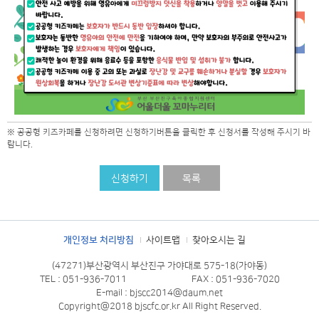
※ 공공형 키즈카페를 신청하려면 신청하기버튼을 클릭한 후 신청서를 작성해 주시기 바
랍니다.
신청하기
목록
개인정보 처리방침
사이트맵
찾아오시는 길
(47271)부산광역시 부산진구 가야대로 575-18(가야동)
TEL : 051-936-7011
FAX : 051-936-7020
E-mail : bjscc2014@daum.net
Copyright@2018 bjscfc.or.kr All Right Reserved.