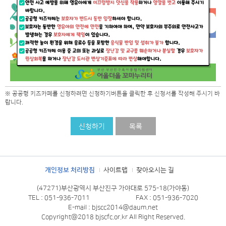
※ 공공형 키즈카페를 신청하려면 신청하기버튼을 클릭한 후 신청서를 작성해 주시기 바
랍니다.
신청하기
목록
개인정보 처리방침
사이트맵
찾아오시는 길
(47271)부산광역시 부산진구 가야대로 575-18(가야동)
TEL : 051-936-7011
FAX : 051-936-7020
E-mail : bjscc2014@daum.net
Copyright@2018 bjscfc.or.kr All Right Reserved.