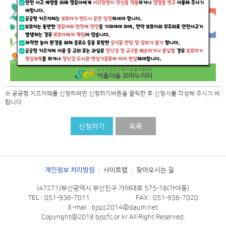
※ 공공형 키즈카페를 신청하려면 신청하기버튼을 클릭한 후 신청서를 작성해 주시기 바
랍니다.
신청하기
목록
개인정보 처리방침
사이트맵
찾아오시는 길
(47271)부산광역시 부산진구 가야대로 575-18(가야동)
TEL : 051-936-7011
FAX : 051-936-7020
E-mail : bjscc2014@daum.net
Copyright@2018 bjscfc.or.kr All Right Reserved.