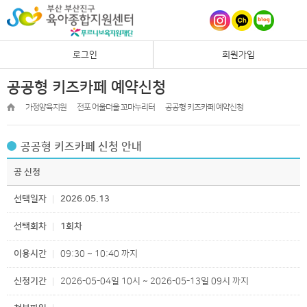
로그인
회원가입
공공형 키즈카페 예약신청
가정양육지원
전포 어울더울 꼬마누리터
공공형 키즈카페 예약신청
공공형 키즈카페 신청 안내
공 신청
선택일자
2026.05.13
선택회차
1회차
이용시간
09:30 ~ 10:40 까지
신청기간
2026-05-04일 10시 ~ 2026-05-13일 09시 까지