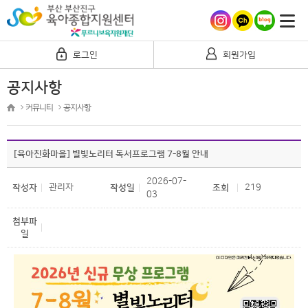
로그인
회원가입
공지사항
커뮤니티
공지사항
[육아친화마을] 별빛노리터 독서프로그램 7-8월 안내
2026-07-
관리자
219
작성자
작성일
조회
03
첨부파
일