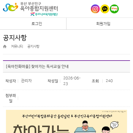
로그인
회원가입
공지사항
커뮤니티
공지사항
[육아친화마을] 찾아가는 독서교실 안내
2026-06-
관리자
240
작성자
작성일
조회
23
첨부파
일