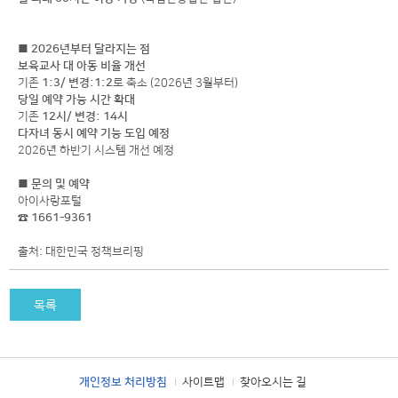
■ 2026년부터 달라지는 점
보육교사 대 아동 비율 개선
기존
1:3/ 변경:1:2
로 축소 (2026년 3월부터)
당일 예약 가능 시간 확대
기존
12시/ 변경: 14시
다자녀 동시 예약 기능 도입 예정
2026년 하반기 시스템 개선 예정
■ 문의 및 예약
아이사랑포털
☎
1661-9361
출처: 대한민국 정책브리핑
목록
개인정보 처리방침
사이트맵
찾아오시는 길