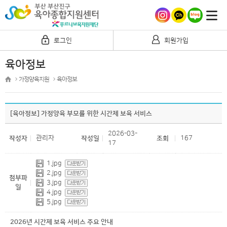
로그인
회원가입
육아정보
가정양육지원
육아정보
[육아정보] 가정양육 부모를 위한 시간제 보육 서비스
2026-03-
관리자
167
작성자
작성일
조회
17
1.jpg
2.jpg
첨부파
3.jpg
일
4.jpg
5.jpg
2026년 시간제 보육 서비스 주요 안내