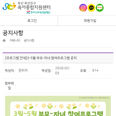
로그인
회원가입
공지사항
커뮤니티
공지사항
[프로그램 안내]3-5월 부모-자녀 참여프로그램 공지
2026-02-
관리자
914
작성자
작성일
조회
05
첨부파
일