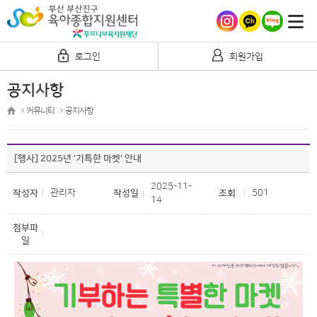
로그인
회원가입
공지사항
커뮤니티
공지사항
[행사] 2025년 '기특한 마켓' 안내
2025-11-
관리자
501
작성자
작성일
조회
14
첨부파
일