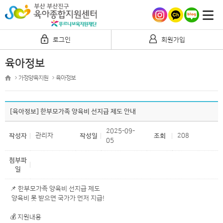
로그인
회원가입
육아정보
가정양육지원
육아정보
[육아정보] 한부모가족 양육비 선지급 제도 안내
2025-09-
관리자
208
작성자
작성일
조회
05
첨부파
일
📌 한부모가족 양육비 선지급 제도
양육비 못 받으면 국가가 먼저 지급!
💰 지원내용