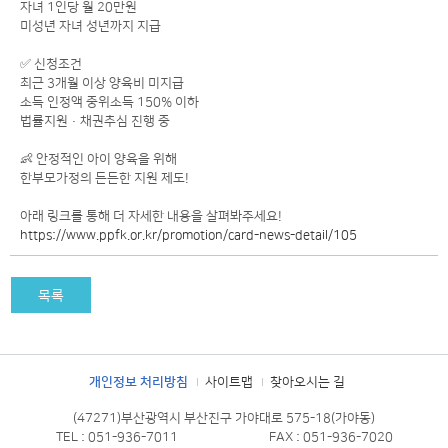
자녀 1인당 월 20만원
미성년 자녀 성년까지 지급
✅ 신청조건
최근 3개월 이상 양육비 미지급
소득 인정액 중위소득 150% 이하
법률지원·채권추심 진행 중
👶 안정적인 아이 양육을 위해
한부모가정의 든든한 지원 제도!
아래 링크를 통해 더 자세한 내용을 살펴봐주세요!
https://www.ppfk.or.kr/promotion/card-news-detail/105
목록
개인정보 처리방침
사이트맵
찾아오시는 길
(47271)부산광역시 부산진구 가야대로 575-18(가야동)
TEL : 051-936-7011
FAX : 051-936-7020