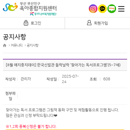
로그인
회원가입
공지사항
커뮤니티
공지사항
[8월 애지중지데이] 한국신발관 들락날락 ‘찾아가는 독서프로그램’(5~7세)
2025-07-
관리자
608
작성자
작성일
조회
24
첨부파
일
찾아가는 독서 프로그램은 그림책 동화 구연 및 체험활동으로 진행 됩니다.
많은 관심과 신청 부탁드립니다❤️
※1,2회 중복신청은 불가 합니다.