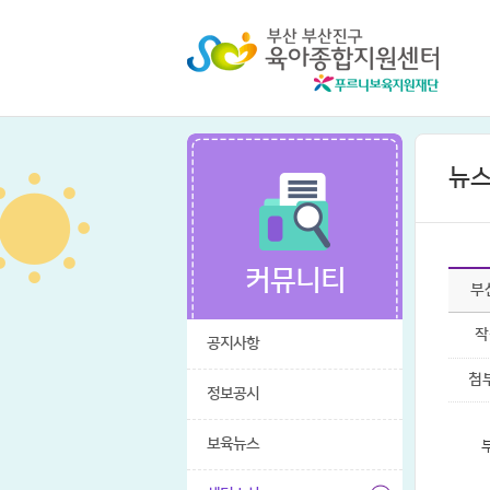
뉴스
커뮤니티
부
작
공지사항
첨
정보공시
보육뉴스