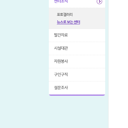
센터소식
포토갤러리
뉴스로 보는 센터
발간자료
시설대관
자원봉사
구인구직
설문조사