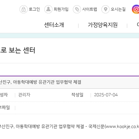
로그인
회원가입
사이트맵
오시는길
센터소개
가정양육지원
로 보는 센터
산진구, 아동학대예방 유관기관 업무협약 체결
성자
관리자
작성일
2025-07-04
부파일
부산진구, 아동학대예방 유관기관 업무협약 체결 - 국제신문(www.kookje.co.k