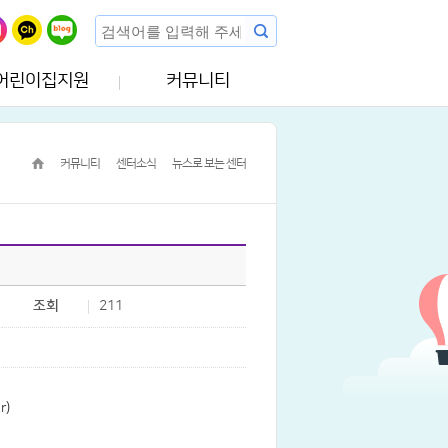
어린이집지원
커뮤니티
커뮤니티
센터소식
뉴스로 보는 센터
조회
211
r)