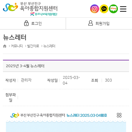
로그인
회원가입
뉴스레터
커뮤니티
발간자료
뉴스레터
2025년 3-4월 뉴스레터
2025-03-
관리자
303
작성자
작성일
조회
04
첨부파
일