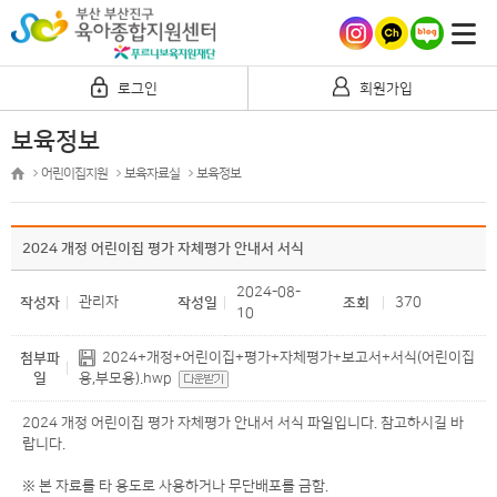
로그인
회원가입
보육정보
어린이집지원
보육자료실
보육정보
2024 개정 어린이집 평가 자체평가 안내서 서식
2024-08-
관리자
370
작성자
작성일
조회
10
2024+개정+어린이집+평가+자체평가+보고서+서식(어린이집
첨부파
일
용,부모용).hwp
2024 개정 어린이집 평가 자체평가 안내서 서식 파일입니다. 참고하시길 바
랍니다.
※ 본 자료를 타 용도로 사용하거나 무단배포를 금함.