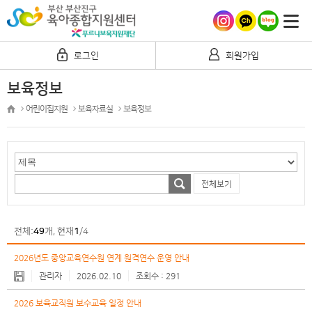
로그인
회원가입
보육정보
어린이집지원
보육자료실
보육정보
전체보기
전체:
49
개, 현재
1
/4
2026년도 중앙교육연수원 연계 원격연수 운영 안내
번
관리자
2026.02.10
291
호
2026 보육교직원 보수교육 일정 안내