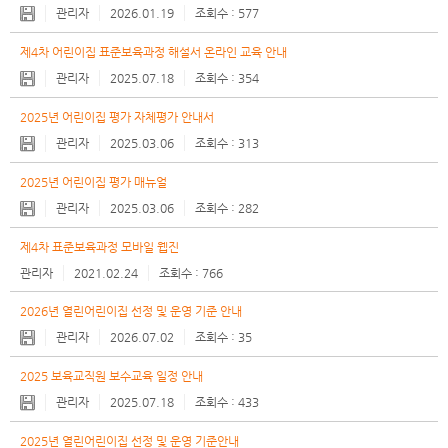
제
관리자
2026.01.19
577
목
제4차 어린이집 표준보육과정 해설서 온라인 교육 안내
첨
관리자
2025.07.18
354
부
2025년 어린이집 평가 자체평가 안내서
이
관리자
2025.03.06
313
름
2025년 어린이집 평가 매뉴얼
관리자
2025.03.06
282
등
록
제4차 표준보육과정 모바일 웹진
일
관리자
2021.02.24
766
조
2026년 열린어린이집 선정 및 운영 기준 안내
회
관리자
2026.07.02
35
수
2025 보육교직원 보수교육 일정 안내
관리자
2025.07.18
433
2025년 열린어린이집 선정 및 운영 기준안내